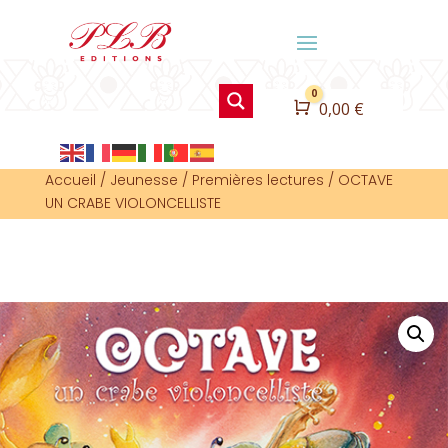
0
Panier
0,00
€
Accueil
/
Jeunesse
/
Premières lectures
/
OCTAVE
UN CRABE VIOLONCELLISTE