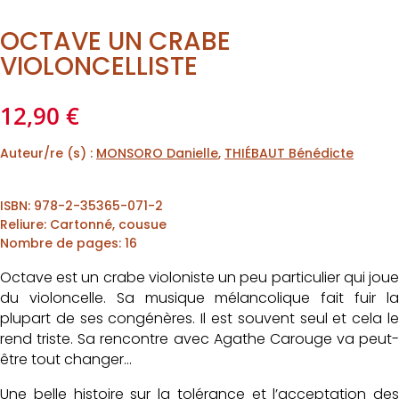
OCTAVE UN CRABE
VIOLONCELLISTE
12,90
€
Auteur/re (s) :
MONSORO Danielle
,
THIÉBAUT Bénédicte
ISBN
:
978-2-35365-071-2
Reliure
:
Cartonné, cousue
Nombre de pages
:
16
Octave est un crabe violoniste un peu particulier qui joue
du violoncelle. Sa musique mélancolique fait fuir la
plupart de ses congénères. Il est souvent seul et cela le
rend triste. Sa rencontre avec Agathe Carouge va peut-
être tout changer…
Une belle histoire sur la tolérance et l’acceptation des