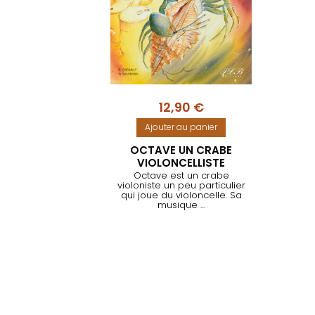
12,90
€
Ajouter au panier
OCTAVE UN CRABE
VIOLONCELLISTE
Octave est un crabe
violoniste un peu particulier
qui joue du violoncelle. Sa
musique ...