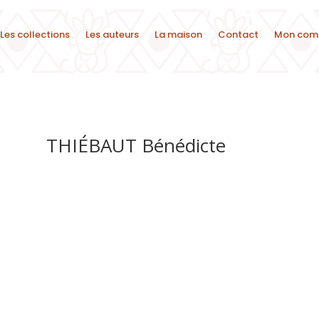
Les collections
Les auteurs
La maison
Contact
Mon com
THIÉBAUT Bénédicte