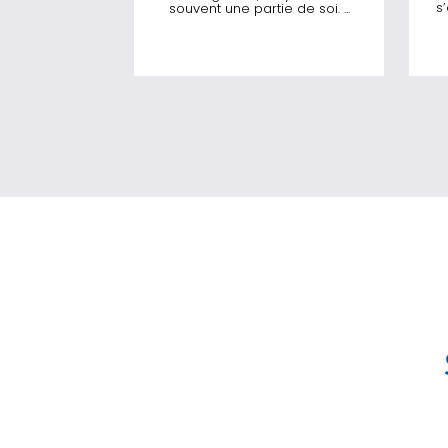
s
souvent une partie de soi. ...