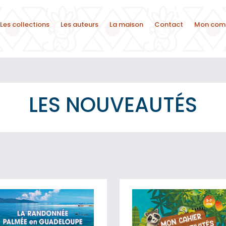
Les collections
Les auteurs
La maison
Contact
Mon com
LES NOUVEAUTÉS