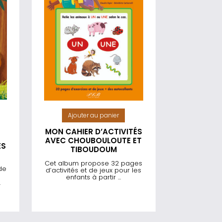
Ajouter au panier
MON CAHIER D’ACTIVITÉS
AVEC CHOUBOULOUTE ET
ÉS
TIBOUDOUM
Cet album propose 32 pages
de
d’activités et de jeux pour les
enfants à partir ...
.