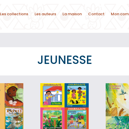
Les collections
Les auteurs
La maison
Contact
Mon com
JEUNESSE