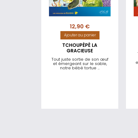
12,90
€
Ajouter au panier
TCHOUPÈPÈ LA
GRACIEUSE
Tout juste sortie de son œuf
e
et émergeant sur le sable,
notre bébé tortue ...