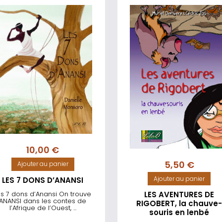
10,00
€
5,50
€
Ajouter au panier
Ajouter au panier
LES 7 DONS D’ANANSI
es 7 dons d’Anansi On trouve
LES AVENTURES DE
ANANSI dans les contes de
RIGOBERT, la chauve
l’Afrique de l’Ouest, ...
souris en lenbé