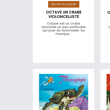
Ajouter au panier
OCTAVE UN CRABE
O
VIOLONCELLISTE
Octave est un crabe
violoniste un peu particulier
a
qui joue du violoncelle. Sa
musique ...