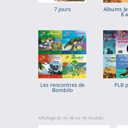
7 jours
Albums Je
8 
Les rencontres de
PLB 
Bombilo
Affichage de 33–48 sur 49 résultats