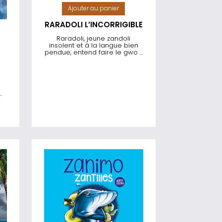
Ajouter au panier
RARADOLI L’INCORRIGIBLE
Raradoli, jeune zandoli
insolent et à la langue bien
pendue, entend faire le gwo ...
.