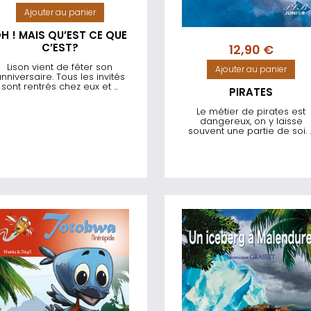
Ajouter au panier
H ! MAIS QU’EST CE QUE
C’EST?
12,90
€
Lison vient de fêter son
Ajouter au panier
nniversaire. Tous les invités
sont rentrés chez eux et ...
PIRATES
Le métier de pirates est
dangereux, on y laisse
souvent une partie de soi. ..