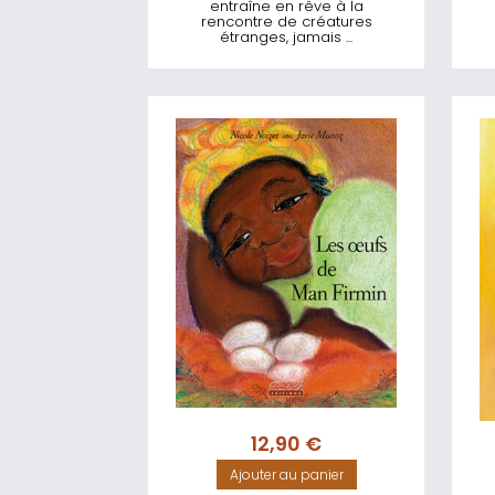
entraîne en rêve à la
rencontre de créatures
étranges, jamais ...
12,90
€
Ajouter au panier