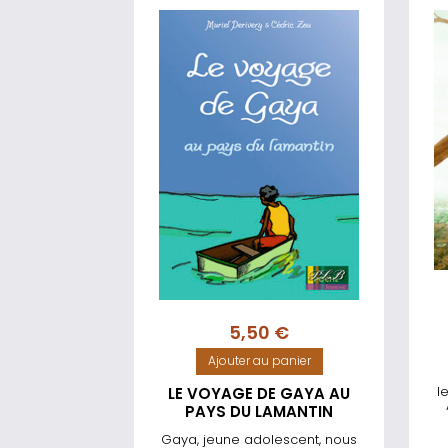
5,50
€
Ajouter au panier
l
LE VOYAGE DE GAYA AU
PAYS DU LAMANTIN
Gaya, jeune adolescent, nous