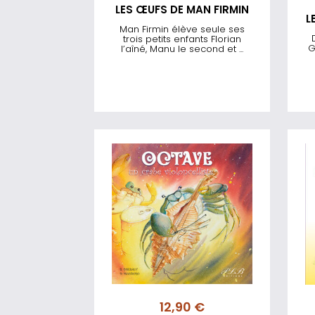
LES ŒUFS DE MAN FIRMIN
L
Man Firmin élève seule ses
trois petits enfants Florian
G
l’aîné, Manu le second et ...
12,90
€