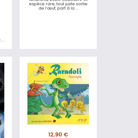
espèce rare, tout juste sortie
de l’œuf, part à la ...
..
12,90
€