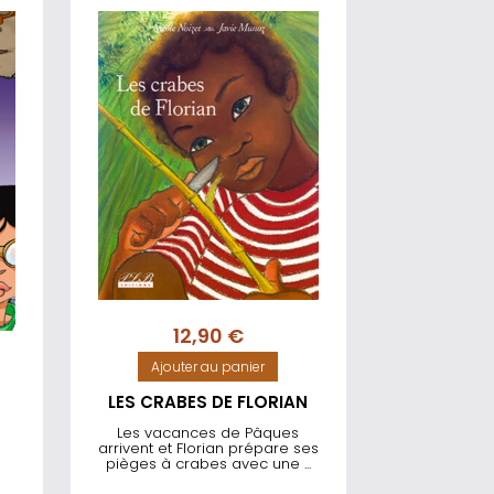
12,90
€
Ajouter au panier
LES CRABES DE FLORIAN
Les vacances de Pâques
arrivent et Florian prépare ses
-
pièges à crabes avec une ...