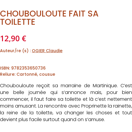
CHOUBOULOUTE FAIT SA
TOILETTE
12,90
€
Auteur/re (s) :
OGIER Claudie
ISBN
:
9782353650736
Reliure
:
Cartonné, cousue
Choubouloute reçoit sa marraine de Martinique. C’est
une belle journée qui s’annonce mais, pour bien
commencer, il faut faire sa toilette et là c’est nettement
moins amusant. La rencontre avec Proprinette la rainette,
la reine de la toilette, va changer les choses et tout
devient plus facile surtout quand on s’amuse.