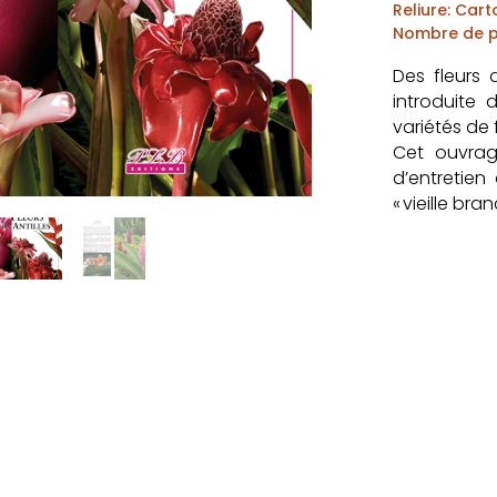
Reliure
:
Cart
Nombre de 
Des fleurs 
introduite 
variétés de 
Cet ouvrage
d’entretien
« vieille bra