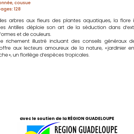
onnée, cousue
pages
:
128
des arbres aux fleurs des plantes aquatiques, la flore
des Antilles déploie son art de la séduction dans d’ext
formes et de couleurs.
 richement illustré incluant des conseils généraux d
 offre aux lecteurs amoureux de la nature, « jardinier e
nche », un florilège d’espèces tropicales.
avec le soutien de la RÉGION GUADELOUPE