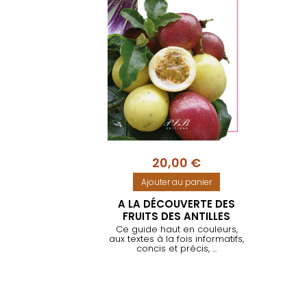
20,00
€
Ajouter au panier
A LA DÉCOUVERTE DES
FRUITS DES ANTILLES
Ce guide haut en couleurs,
aux textes à la fois informatifs,
concis et précis, ...