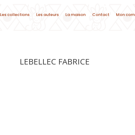
Les collections
Les auteurs
La maison
Contact
Mon com
LEBELLEC FABRICE