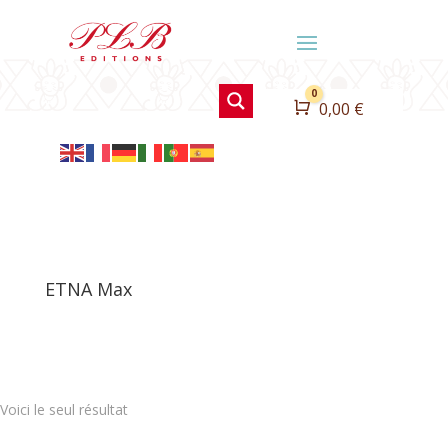
0
Panier
0,00
€
ETNA Max
Voici le seul résultat